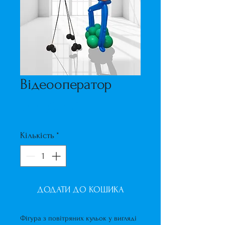
Відеооператор
Ціна
700,00 ₴
Кількість
*
ДОДАТИ ДО КОШИКА
Фігура з повітряних кульок у вигляді