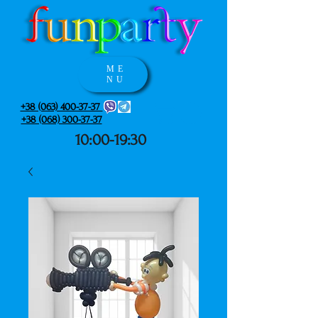
ME
NU
+38 (063) 400-37-37
+38 (068) 300-37-37
10:00-19:30