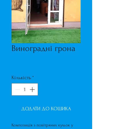
Виноградні грона
Ціна
500,00 ₴
Кількість
*
ДОДАТИ ДО КОШИКА
Композиція з повітряних кульок у