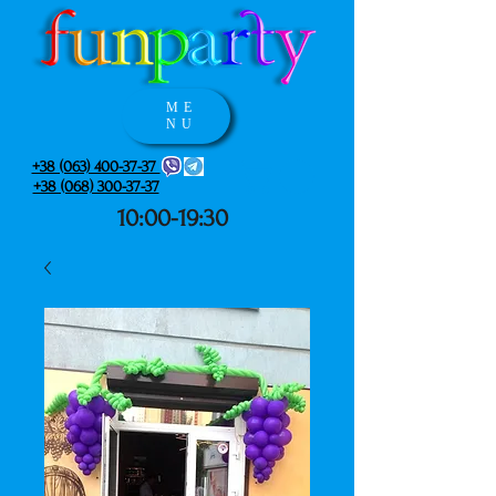
ME
NU
+38 (063) 400-37-37
+38 (068) 300-37-37
10:00-19:30