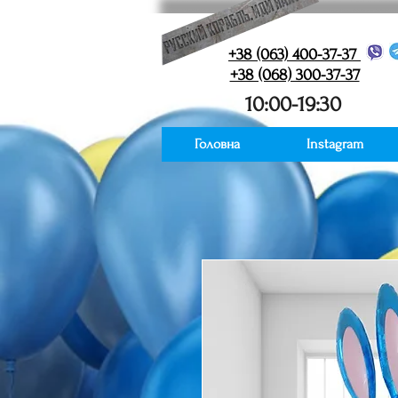
+38 (063) 400-37-37
+38 (068) 300-37-37
10:00-19:30
Головна
Instagram