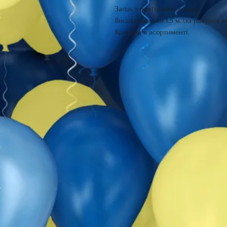
Заєць з повітряних кульок.
Висота близько 1.5 м. (за рахунок в
Кольори в асортименті.