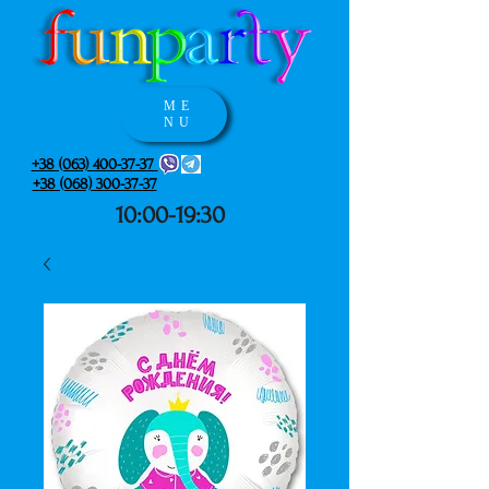
ME
NU
+38 (063) 400-37-37
+38 (068) 300-37-37
10:00-19:30