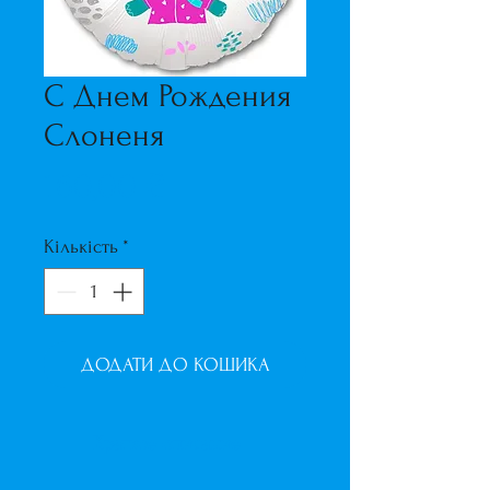
С Днем Рождения
Слоненя
Ціна
160,00 ₴
Кількість
*
ДОДАТИ ДО КОШИКА
Краткое описание
Фольгированный шар с