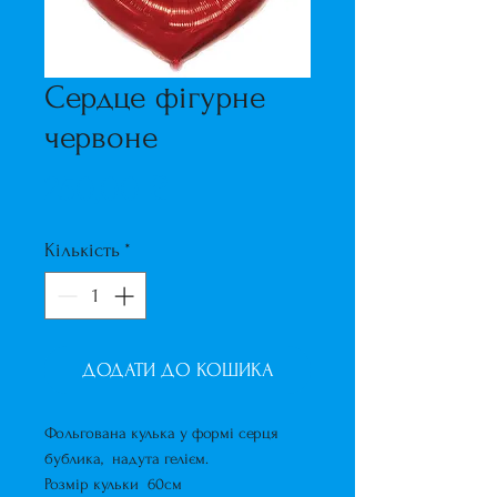
Сердце фігурне
червоне
Ціна
250,00 ₴
Кількість
*
ДОДАТИ ДО КОШИКА
Фольгована кулька у формі серця
бублика, надута гелієм.
Розмір кульки 60см