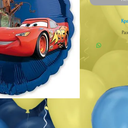
Кр
Раз