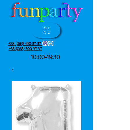
ME
NU
+38 (063) 400-37-37
+38 (068) 300-37-37
10:00-19:30