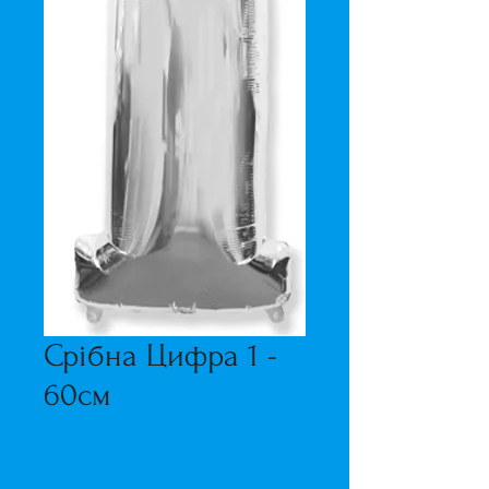
Срібна Цифра 1 -
60см
Ціна
250,00 ₴