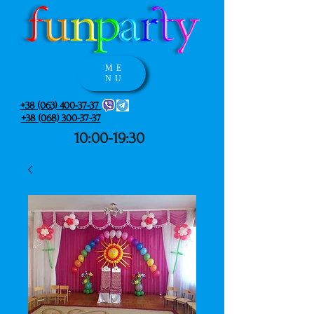
ME
NU
+38 (063) 400-37-37
+38 (068) 300-37-37
10:00-19:30