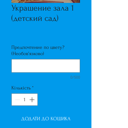
Украшение зала 1
(детский сад)
Ціна
1 020,00 ₴
Предпочтение по цвету?
(Необов'язково)
0/500
Кількість
*
ДОДАТИ ДО КОШИКА